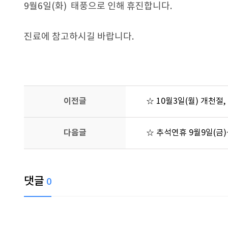
9월6일(화) 태풍으로 인해 휴진합니다.
진료에 참고하시길 바랍니다.
이전글
☆ 10월3일(월) 개천절
다음글
☆ 추석연휴 9월9일(금)
댓글
0