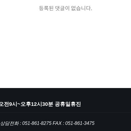
등록된 댓글이 없습니다.
일:오전9시~오후12시30분 공휴일휴진
: 051-861-8275 FAX : 051-861-3475