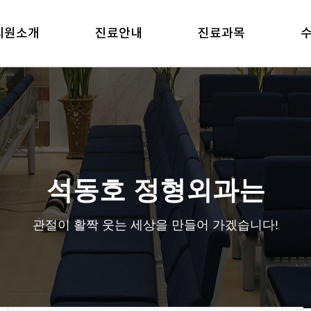
의원소개
진료안내
진료과목
석동호 정형외과는
관절이 활짝 웃는 세상을 만들어 가겠습니다!