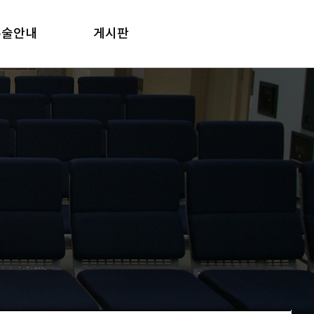
수술안내
게시판