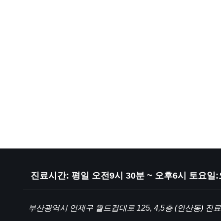
진료시간: 평일 오전9시 30분 ~ 오후6시 토요
부산광역시 연제구 월드컵대로 125, 4,5층 (연산동) 진료상담전화 