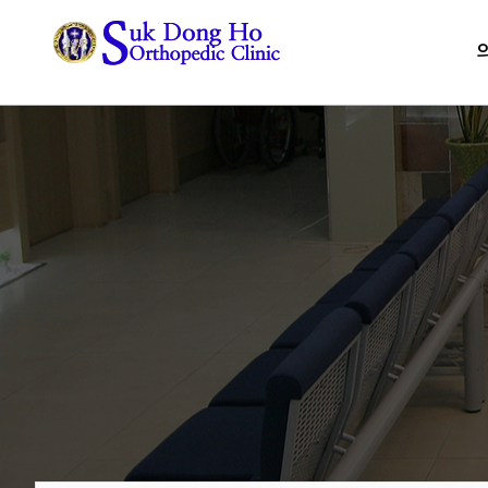
asdasdsd