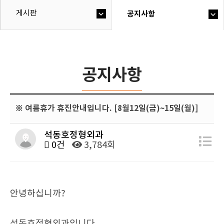
게시판
공지사항
공지사항
※ 여름휴가 휴진안내입니다. [8월12일(금)~15일(월)]
석동호정형외과
0건
3,784회
안녕하십니까?
석동호정형외과입니다.