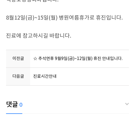
8월12일(금)~15일(월) 병원여름휴가로 휴진입니다.
진료에 참고하시길 바랍니다.
이전글
☆ 추석연휴 9월9일(금)~12일(월) 휴진 안내입니다.
다음글
진료시간안내
댓글
0