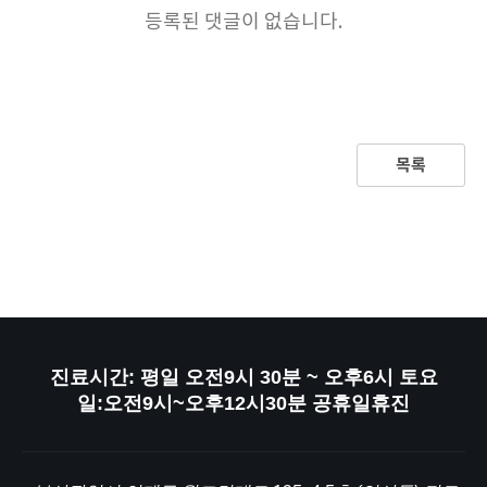
등록된 댓글이 없습니다.
목록
진료시간: 평일 오전9시 30분 ~ 오후6시 토요
일:오전9시~오후12시30분 공휴일휴진