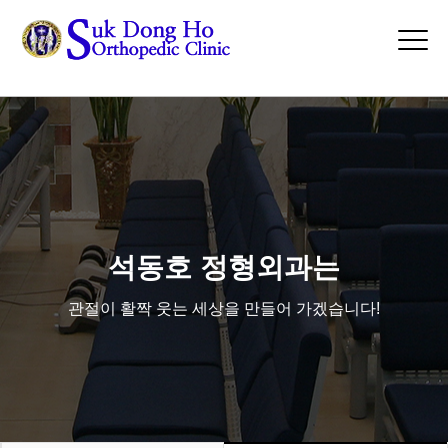
asdasdsd
Tog
navi
석동호 정형외과는
관절이 활짝 웃는 세상을 만들어 가겠습니다!