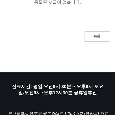
등록된 댓글이 없습니다.
목록
진료시간: 평일 오전9시 30분 ~ 오후6시 토요
일:오전9시~오후12시30분 공휴일휴진
부산광역시 연제구 월드컵대로 125, 4,5층 (연산동) 진료