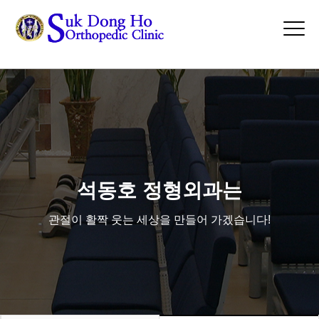
asdasdsd
Tog
navi
석동호 정형외과는
관절이 활짝 웃는 세상을 만들어 가겠습니다!